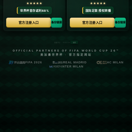
★★★★★
★★★★★
世界杯首存返利68%
国际足联 授权转播
官方注册入口
官方注册入口
备份链接
备份链接
直播平台 ：58261·me
访问
OFFICIAL PARTNERS OF FIFA WORLD CUP 26™
美加墨世界杯 · 官方指定网站
FIFA 2026
REAL MADRID
AC MILAN
INTER MILAN