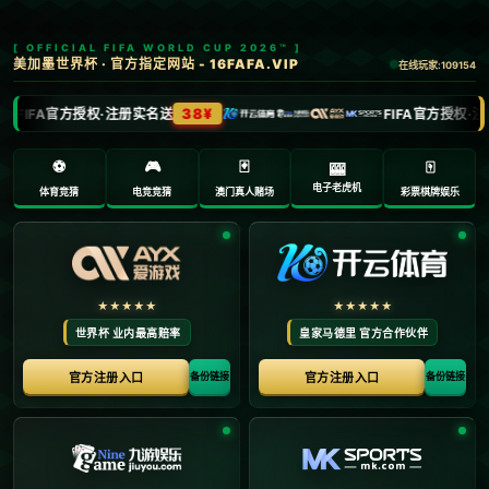
[ OFFICIAL FIFA WORLD CUP 2026™ ]
美加墨世界杯 · 官方指定网站 - 16FAFA.VIP
在线玩家:
109154
38¥
FIFA官方授权·注册实名送
FIFA官方授权·注
⚽️
🎮
🃏
🀄️
🎰
电子老虎机
体育竞猜
电竞竞猜
澳门真人赌场
彩票棋牌娱乐
★★★★★
★★★★★
世界杯 业内最高赔率
皇家马德里 官方合作伙伴
官方注册入口
官方注册入口
备份链接
备份链接